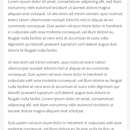
Lorem ipsum dolor sit amet, consectetuer adipiscing elit, sed diam
nonummy nibh euismod tincidunt ut laoreet dolore magna
aliquam erat volutpat. Ut wisi enim ad minim veniam, quis nostrud
exerci tation ullamcorper suscipit lobortis nisl ut aliquip ex ea
commodo consequat. Duis autem vel eum iriure dolor in hendrerit
in vulputate velit esse molestie consequat, vel illum dolore eu
feugiat nulla facilisis at vero eros et accumsan et iusto odio
dignissim qui blandit praesent luptatum zzril delenit augue duis
dolore te feugait nulla facilisi.
Ut wisi enim ad minim veniam, quis nostrud exerci tation
ullamcorper suscipit lobortis nisl ut aliquip ex ea commodo
consequat. Duis autem vel eum iriure dolor in hendrerit in
vulputate velit esse molestie consequat, vel illum dolore eu feugiat
nulla facilisis at vero eros et accumsan et iusto odio dignissim qui
blandit praesent luptatum zzril delenit augue duis dolore te
feugait nulla facilisi. Lorem ipsum dolor sit amet, consectetuer
adipiscing elit, sed diam nonummy nibh euismod tincidunt ut
laoreet dolore magna aliquam erat volutpat.
Duis autem vel eum iriure dolor in hendrerit in vulputate velit esse
molestie consequat, vel illum dolore eu feugiat nulla facilisis at