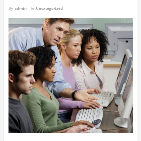
By
admin
in
Uncategorized