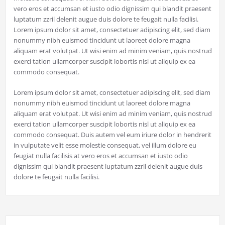
vero eros et accumsan et iusto odio dignissim qui blandit praesent
luptatum zzril delenit augue duis dolore te feugait nulla facilisi.
Lorem ipsum dolor sit amet, consectetuer adipiscing elit, sed diam
nonummy nibh euismod tincidunt ut laoreet dolore magna
aliquam erat volutpat. Ut wisi enim ad minim veniam, quis nostrud
exerci tation ullamcorper suscipit lobortis nisl ut aliquip ex ea
commodo consequat.
Lorem ipsum dolor sit amet, consectetuer adipiscing elit, sed diam
nonummy nibh euismod tincidunt ut laoreet dolore magna
aliquam erat volutpat. Ut wisi enim ad minim veniam, quis nostrud
exerci tation ullamcorper suscipit lobortis nisl ut aliquip ex ea
commodo consequat. Duis autem vel eum iriure dolor in hendrerit
in vulputate velit esse molestie consequat, vel illum dolore eu
feugiat nulla facilisis at vero eros et accumsan et iusto odio
dignissim qui blandit praesent luptatum zzril delenit augue duis
dolore te feugait nulla facilisi.