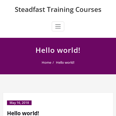
Skip
Steadfast Training Courses
to
content
Hello world!
Home
Hello world!
May 16, 2018
Hello world!